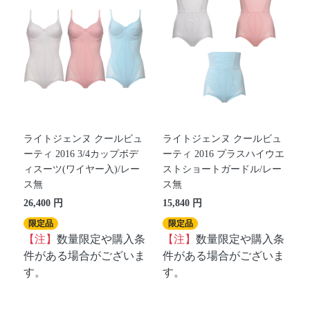
ライトジェンヌ クールビュ
ライトジェンヌ クールビュ
ーティ 2016 3/4カップボデ
ーティ 2016 プラスハイウエ
ィスーツ(ワイヤー入)/レー
ストショートガードル/レー
ス無
ス無
26,400 円
15,840 円
限定品
限定品
【注】
数量限定や購入条
【注】
数量限定や購入条
件がある場合がございま
件がある場合がございま
す。
す。