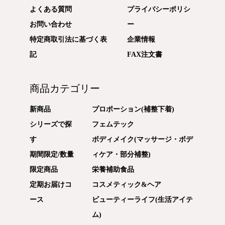
よくある質問
プライバシーポリシ
お問い合わせ
ー
特定商取引法に基づく表
企業情報
記
FAX注文書
商品カテゴリー
新商品
プロポーション(補整下着)
シリーズで探
フェムテック
す
ボディメイク(マッサージ・ボデ
期間限定/数量
ィケア・部分補整)
限定商品
栄養補助食品
定期お届けコ
コスメティック&ヘア
ース
ビューティーライフ(生活アイテ
ム)