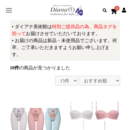
0
• ダイアナ美術館は
特別ご提供品の為、商品タグを
切って
お届けさせていただいております。
• お届けの商品は新品・未使用品でございます。何
卒、ご了承いただきますようお願い申し上げま
す。
10件
の商品が見つかりました