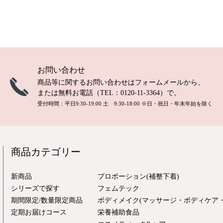
お問い合わせ
商品等に関するお問い合わせは
フォームメール
から、
または無料お電話（TEL：
0120-11-3364
）で。
受付時間：平日9:30-19:00 土 9:30-18:00
※日・祝日・年末年始を除く
商品カテゴリー
新商品
プロポーション(補整下着)
シリーズで探す
フェムテック
期間限定/数量限定商品
ボディメイク(マッサージ・ボディケア・
定期お届けコース
栄養補助食品