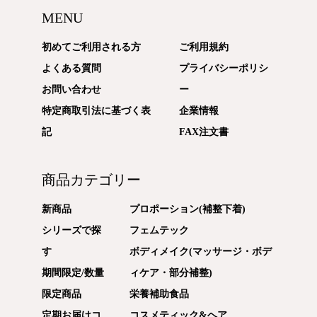
MENU
初めてご利用される方
ご利用規約
よくある質問
プライバシーポリシ
お問い合わせ
ー
特定商取引法に基づく表
企業情報
記
FAX注文書
商品カテゴリー
新商品
プロポーション(補整下着)
シリーズで探
フェムテック
す
ボディメイク(マッサージ・ボデ
期間限定/数量
ィケア・部分補整)
限定商品
栄養補助食品
定期お届けコ
コスメティック&ヘア