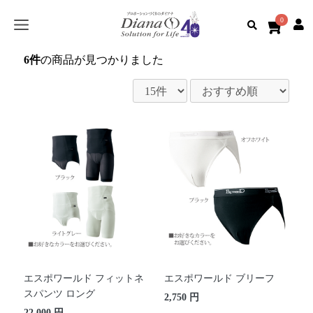
0
6件
の商品が見つかりました
エスポワールド フィットネ
エスポワールド ブリーフ
スパンツ ロング
2,750 円
22,000 円