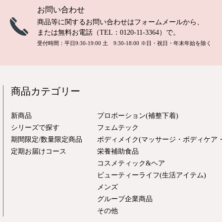
お問い合わせ
商品等に関するお問い合わせは
フォームメール
から、
または無料お電話（TEL：
0120-11-3364
）で。
受付時間：平日9:30-19:00 土 9:30-18:00
※日・祝日・年末年始を除く
商品カテゴリー
新商品
プロポーション(補整下着)
シリーズで探す
フェムテック
期間限定/数量限定商品
ボディメイク(マッサージ・ボディケア・
定期お届けコース
栄養補助食品
コスメティック&ヘア
ビューティーライフ(生活アイテム)
メンズ
グループ企業商品
その他