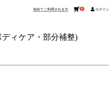
初めてご利用される方
ログイン
0
ボディケア・部分補整)