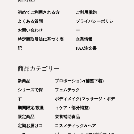
初めてご利用される方
ご利用規約
よくある質問
プライバシーポリシ
お問い合わせ
ー
特定商取引法に基づく表
企業情報
記
FAX注文書
商品カテゴリー
新商品
プロポーション(補整下着)
シリーズで探
フェムテック
す
ボディメイク(マッサージ・ボデ
期間限定/数量
ィケア・部分補整)
限定商品
栄養補助食品
定期お届けコ
コスメティック&ヘア