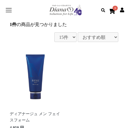
0
1件
の商品が見つかりました
ディアナージュ メン フェイ
スフォーム
4,950 円