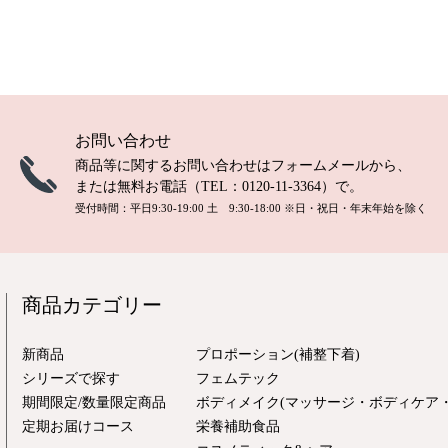
お問い合わせ
商品等に関するお問い合わせは
フォームメール
から、
または無料お電話（TEL：
0120-11-3364
）で。
受付時間：平日9:30-19:00 土 9:30-18:00
※日・祝日・年末年始を除く
商品カテゴリー
新商品
プロポーション(補整下着)
シリーズで探す
フェムテック
期間限定/数量限定商品
ボディメイク(マッサージ・ボディケア・
定期お届けコース
栄養補助食品