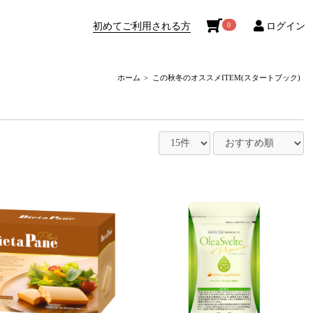
初めてご利用される方
ログイン
0
ホーム
この秋冬のオススメITEM(スタートブック)