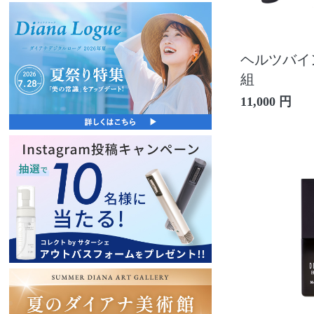
ヘルツバイン 
組
11,000 円