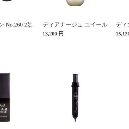
No.260 2足
ディアナージュ ユイール
ディ
13,200 円
15,12