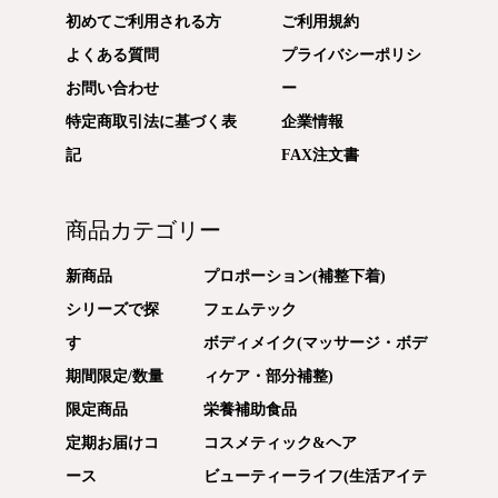
初めてご利用される方
ご利用規約
よくある質問
プライバシーポリシ
お問い合わせ
ー
特定商取引法に基づく表
企業情報
記
FAX注文書
商品カテゴリー
新商品
プロポーション(補整下着)
シリーズで探
フェムテック
す
ボディメイク(マッサージ・ボデ
期間限定/数量
ィケア・部分補整)
限定商品
栄養補助食品
定期お届けコ
コスメティック&ヘア
ース
ビューティーライフ(生活アイテ