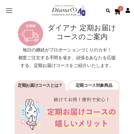
0
ダイアナ 定期お届け
コースのご案内
毎日の継続がプロポーションづくりのカギ！
都度ご注文する手間を省き、頑張るあなたを応援
する、
定期お届けコースをご紹介いたします。
定期お届けコースとは？
定期コース対象商品