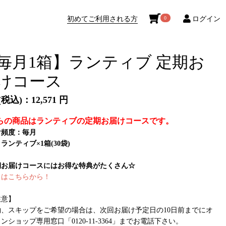
初めてご利用される方
ログイン
0
毎月1箱】ランティブ 定期お
けコース
税込)：12,571 円
らの商品はランティブの定期お届けコースです。
け頻度：毎月
ランティブ×1箱(30袋)
期お届けコースにはお得な特典がたくさん☆
くはこちらから！
注意】
約、スキップをご希望の場合は、次回お届け予定日の10日前までにオ
ンショップ専用窓口「0120-11-3364」までお電話下さい。