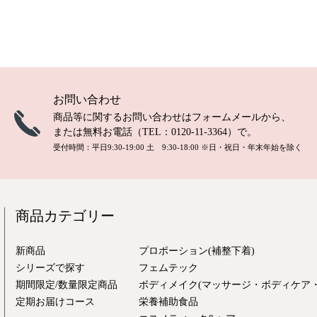
お問い合わせ
商品等に関するお問い合わせは
フォームメール
から、
または無料お電話（TEL：
0120-11-3364
）で。
受付時間：平日9:30-19:00 土 9:30-18:00
※日・祝日・年末年始を除く
商品カテゴリー
新商品
プロポーション(補整下着)
シリーズで探す
フェムテック
期間限定/数量限定商品
ボディメイク(マッサージ・ボディケア・
定期お届けコース
栄養補助食品