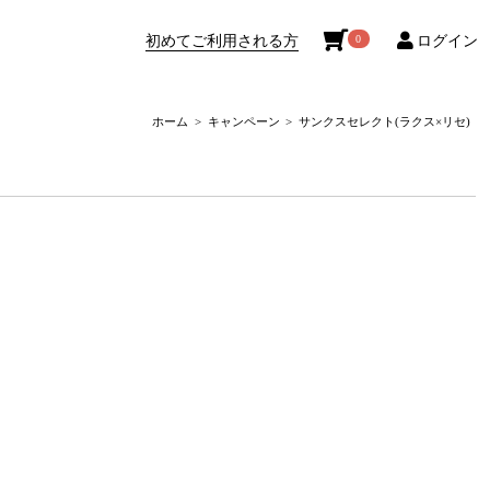
初めてご利用される方
ログイン
0
ホーム
キャンペーン
サンクスセレクト(ラクス×リセ)