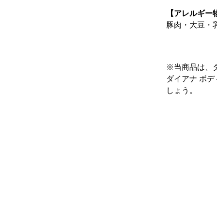
【アレルギー物
豚肉・大豆・
※当商品は、
ダイアナ ボ
しょう。