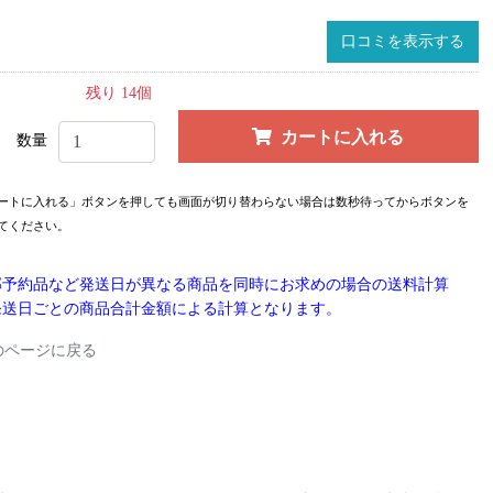
口コミを表示する
残り 14個
カートに入れる
数量
ートに入れる」ボタンを押しても画面が切り替わらない場合は数秒待ってからボタンを
てください。
部予約品など発送日が異なる商品を同時にお求めの場合の送料計算
発送日ごとの商品合計金額による計算となります。
のページに戻る