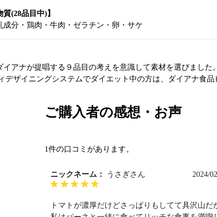
質(28品目中)】
乳成分・鶏肉・牛肉・ゼラチン・卵・サケ
ダイアナが提唱する９品目の考えを意識して素材を選びました
ディデザイニングシステムでダイエット中の方は、ダイアナ食品
ご購入者の感想・お声
1件の口コミがあります。
ニックネーム：
うさぎさん
2024/02
トマトが濃厚だけどさっぱりもしてて具沢山だ
私はパーネと一緒に食べてリッチな食事を満喫