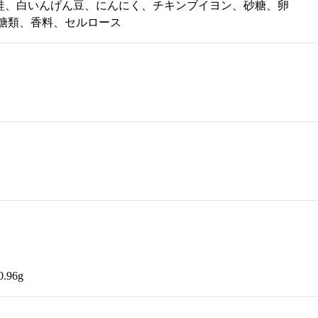
鮭、白いんげん豆、にんにく、チキンブイヨン、砂糖、卵
糖類、香料、セルロース
.96g