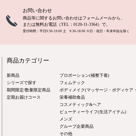
お問い合わせ
商品等に関するお問い合わせは
フォームメール
から、
または無料お電話（TEL：
0120-11-3364
）で。
受付時間：平日9:30-19:00 土 9:30-18:00
※日・祝日・年末年始を除く
商品カテゴリー
新商品
プロポーション(補整下着)
シリーズで探す
フェムテック
期間限定/数量限定商品
ボディメイク(マッサージ・ボディケア・
定期お届けコース
栄養補助食品
コスメティック&ヘア
ビューティーライフ(生活アイテム)
メンズ
グループ企業商品
その他