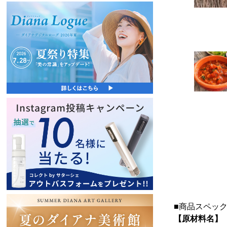
■商品スペッ
【原材料名】