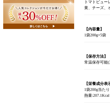
トマトピュー
黄、チーズ、
【内容量】
1袋200g×5袋
【保存方法】
常温保存可能
【栄養成分表
1袋200g当たり
熱量:207.1Kc