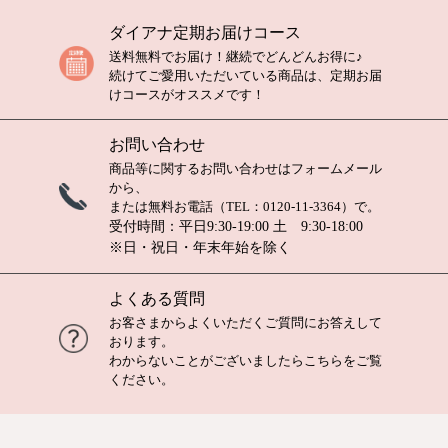
ダイアナ定期お届けコース
送料無料でお届け！継続でどんどんお得に♪
続けてご愛用いただいている商品は、定期お届
けコースがオススメです！
お問い合わせ
商品等に関するお問い合わせは
フォームメール
から、
または無料お電話（TEL：
0120-11-3364
）で。
受付時間：平日9:30-19:00 土 9:30-18:00
※日・祝日・年末年始を除く
よくある質問
お客さまからよくいただくご質問にお答えして
おります。
わからないことがございましたら
こちら
をご覧
ください。