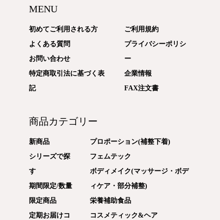
MENU
初めてご利用される方
ご利用規約
よくある質問
プライバシーポリシ
お問い合わせ
ー
特定商取引法に基づく表
企業情報
記
FAX注文書
商品カテゴリー
新商品
プロポーション(補整下着)
シリーズで探
フェムテック
す
ボディメイク(マッサージ・ボデ
期間限定/数量
ィケア・部分補整)
限定商品
栄養補助食品
定期お届けコ
コスメティック&ヘア