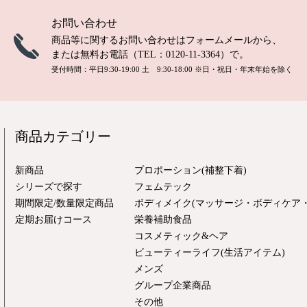
お問い合わせ
商品等に関するお問い合わせは
フォームメール
から、
または無料お電話（TEL：
0120-11-3364
）で。
受付時間：平日9:30-19:00 土 9:30-18:00
※日・祝日・年末年始を除く
商品カテゴリー
新商品
プロポーション(補整下着)
シリーズで探す
フェムテック
期間限定/数量限定商品
ボディメイク(マッサージ・ボディケア・
定期お届けコース
栄養補助食品
コスメティック&ヘア
ビューティーライフ(生活アイテム)
メンズ
グループ企業商品
その他