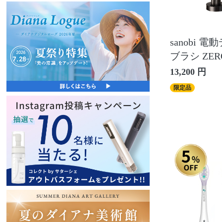
sanobi 
ブラシ ZER
13,200 円
限定品