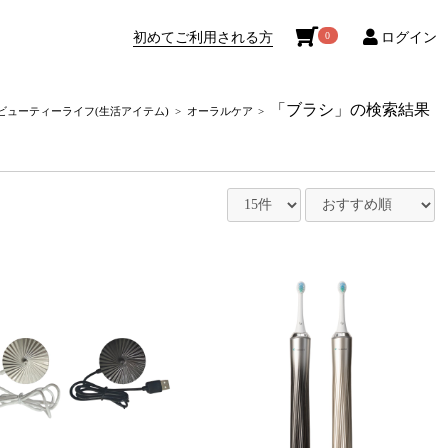
初めてご利用される方
ログイン
0
「ブラシ」の検索結果
ビューティーライフ(生活アイテム)
オーラルケア