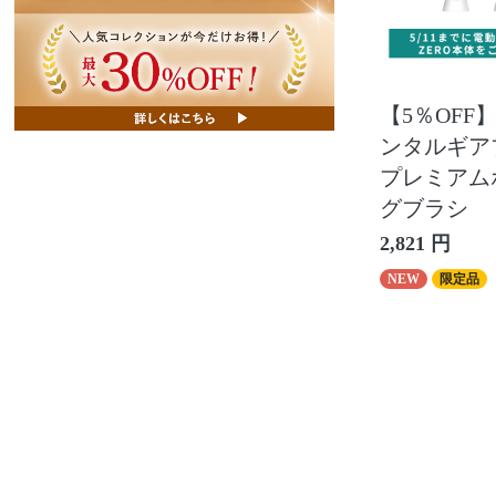
【5％OFF】
ンタルギアブ
プレミアム
グブラシ
2,821 円
NEW
限定品