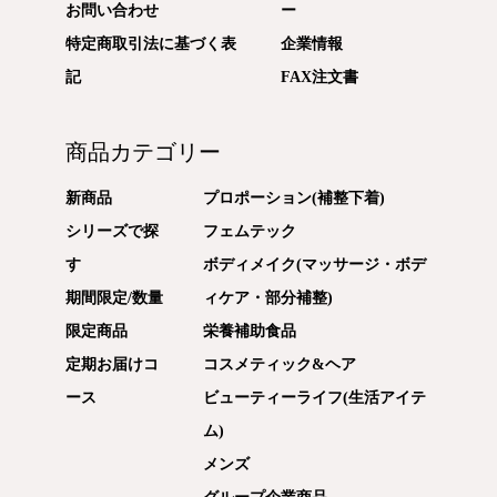
お問い合わせ
ー
特定商取引法に基づく表
企業情報
記
FAX注文書
商品カテゴリー
新商品
プロポーション(補整下着)
シリーズで探
フェムテック
す
ボディメイク(マッサージ・ボデ
期間限定/数量
ィケア・部分補整)
限定商品
栄養補助食品
定期お届けコ
コスメティック&ヘア
ース
ビューティーライフ(生活アイテ
ム)
メンズ