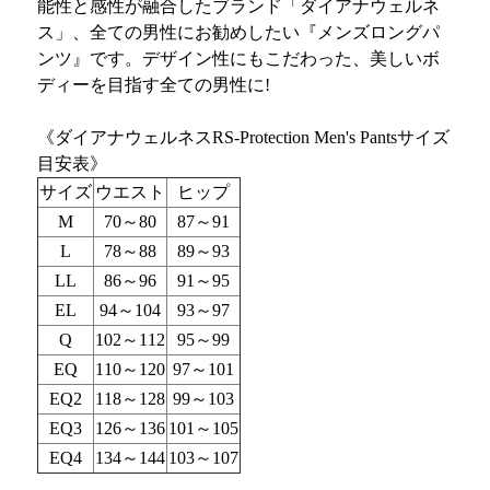
能性と感性が融合したブランド「ダイアナウェルネ
ス」、全ての男性にお勧めしたい『メンズロングパ
ンツ』です。デザイン性にもこだわった、美しいボ
ディーを目指す全ての男性に!
《ダイアナウェルネスRS-Protection Men's Pantsサイズ
目安表》
サイズ
ウエスト
ヒップ
M
70～80
87～91
L
78～88
89～93
LL
86～96
91～95
EL
94～104
93～97
Q
102～112
95～99
EQ
110～120
97～101
EQ2
118～128
99～103
EQ3
126～136
101～105
EQ4
134～144
103～107