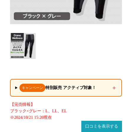
＋
特別販売 アクティブ対象！
キャンペーン
【完売情報】
ブラック×グレー：L、LL、EL
※2024/10/21 15:20現在
口コミを表示する