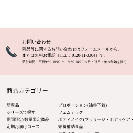
お問い合わせ
商品等に関するお問い合わせは
フォームメール
から、
または無料お電話（TEL：
0120-11-3364
）で。
受付時間：平日9:30-19:00 土 9:30-18:00
※日・祝日・年末年始を除く
商品カテゴリー
新商品
プロポーション(補整下着)
シリーズで探す
フェムテック
期間限定/数量限定商品
ボディメイク(マッサージ・ボディケア・
定期お届けコース
栄養補助食品