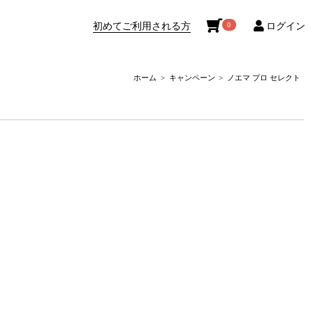
初めてご利用される方
ログイン
0
ホーム
キャンペーン
ノエマ プロ セレクト