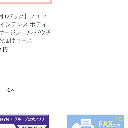
月1パック】ノエマ
 インテンス ボディ
サージジェル パウチ
お届けコース
2 円
次へ