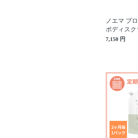
ノエマ プロ
ボディスク
7,150 円