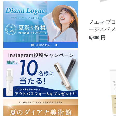
ノエマ プロ
ージスパ 
6,600 円