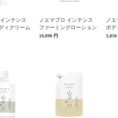
 インテンス
ノエマプロ インテンス
ノエ
ディクリーム
ファーミングローション
ボデ
10,890 円
3,850