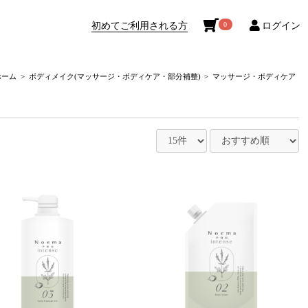
初めてご利用される方
ログイン
0
ホーム
ボディメイク(マッサージ・ボディケア・部分補整)
マッサージ・ボディケア