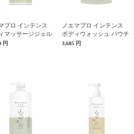
マプロ インテンス
ノエマプロ インテンス
ィマッサージジェル
ボディウォッシュ パウチ
0 円
3,685 円