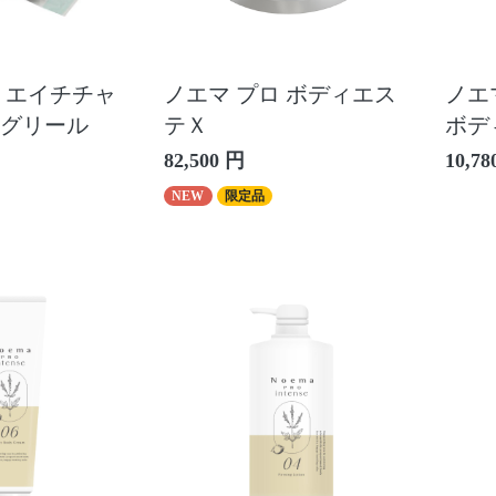
 エイチチャ
ノエマ プロ ボディエス
ノエ
メグリール
テＸ
ボデ
82,500 円
10,78
NEW
限定品