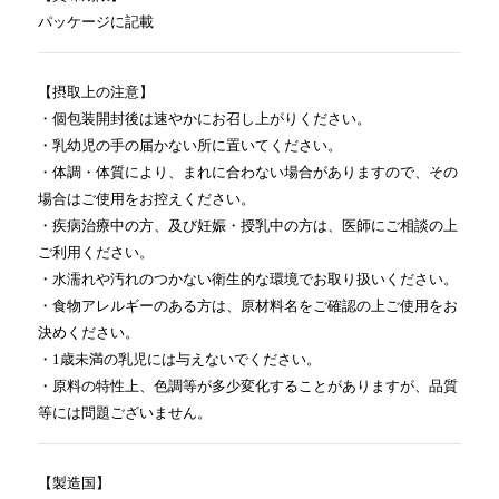
パッケージに記載
【摂取上の注意】
・個包装開封後は速やかにお召し上がりください。
・乳幼児の手の届かない所に置いてください。
・体調・体質により、まれに合わない場合がありますので、その
場合はご使用をお控えください。
・疾病治療中の方、及び妊娠・授乳中の方は、医師にご相談の上
ご利用ください。
・水濡れや汚れのつかない衛生的な環境でお取り扱いください。
・食物アレルギーのある方は、原材料名をご確認の上ご使用をお
決めください。
・1歳未満の乳児には与えないでください。
・原料の特性上、色調等が多少変化することがありますが、品質
等には問題ございません。
【製造国】