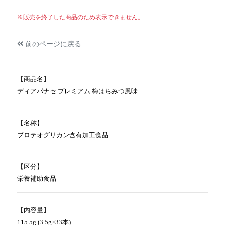
※販売を終了した商品のため表示できません。
前のページに戻る
【商品名】
ディアパナセ プレミアム 梅はちみつ風味
【名称】
プロテオグリカン含有加工食品
【区分】
栄養補助食品
【内容量】
115.5g (3.5g×33本)