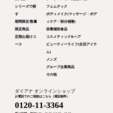
シリーズで探
フェムテック
す
ボディメイク(マッサージ・ボデ
期間限定/数量
ィケア・部分補整)
限定商品
栄養補助食品
定期お届けコ
コスメティック&ヘア
ース
ビューティーライフ(生活アイテ
ム)
メンズ
グループ企業商品
その他
ダイアナ オンラインショップ
お電話でのご相談はこちら（通話無料）
0120-11-3364