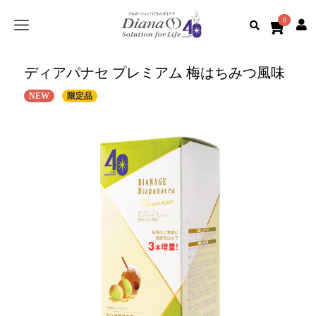
0
ディアパナセ プレミアム 梅はちみつ風味
NEW
限定品