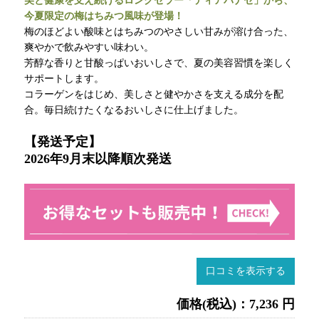
美と健康を支え続けるロングセラー「ディアパナセ」から、
今夏限定の梅はちみつ風味が登場！
梅のほどよい酸味とはちみつのやさしい甘みが溶け合った、
爽やかで飲みやすい味わい。
芳醇な香りと甘酸っぱいおいしさで、夏の美容習慣を楽しく
サポートします。
コラーゲンをはじめ、美しさと健やかさを支える成分を配
合。毎日続けたくなるおいしさに仕上げました。
【発送予定】
2026年9月末以降順次発送
口コミを表示する
価格(税込)：7,236 円