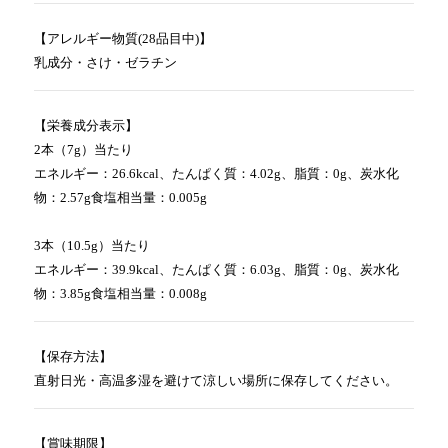
【アレルギー物質(28品目中)】
乳成分・さけ・ゼラチン
【栄養成分表示】
2本（7g）当たり
エネルギー：26.6kcal、たんぱく質：4.02g、脂質：0g、炭水化
物：2.57g食塩相当量：0.005g
3本（10.5g）当たり
エネルギー：39.9kcal、たんぱく質：6.03g、脂質：0g、炭水化
物：3.85g食塩相当量：0.008g
【保存方法】
直射日光・高温多湿を避けて涼しい場所に保存してください。
【賞味期限】